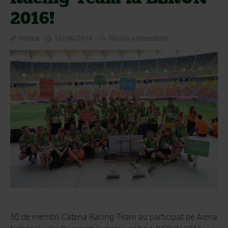
2016!
tonica
13/06/2016
Niciun comentariu
50 de membri Catena Racing Team au participat pe Arena