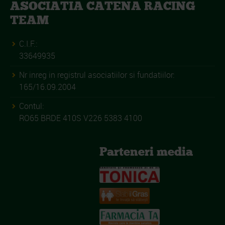
ASOCIATIA CATENA RACING
TEAM
C.I.F.:
33649935
Nr inreg in registrul asociatiilor si fundatiilor:
165/16.09.2004
Contul:
RO65 BRDE 410S V226 5383 4100
Parteneri media