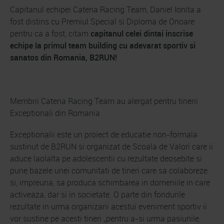
Capitanul echipei Catena Racing Team, Daniel Ionita a
fost distins cu Premiul Special si Diploma de Onoare
pentru ca a fost, citam
capitanul celei dintai inscrise
echipe la primul team building cu adevarat sportiv si
sanatos din Romania, B2RUN!
Membrii Catena Racing Team au alergat pentru tinerii
Exceptionali din Romania
Exceptionalii este un proiect de educatie non-formala
sustinut de B2RUN si organizat de Scoala de Valori care ii
aduce laolalta pe adolescentii cu rezultate deosebite si
pune bazele unei comunitati de tineri care sa colaboreze
si, impreuna, sa produca schimbarea in domeniile in care
activeaza, dar si in societate. O parte din fondurile
rezultate in urma organizarii acestui eveniment sportiv ii
vor sustine pe acesti tineri „pentru a-si urma pasiunile,