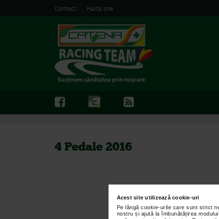
Contact
Harta site
4 Pedale 2016
Acest site utilizează cookie-uri
Pe lângă cookie-urile care sunt strict 
nostru și ajută la îmbunătățirea modului