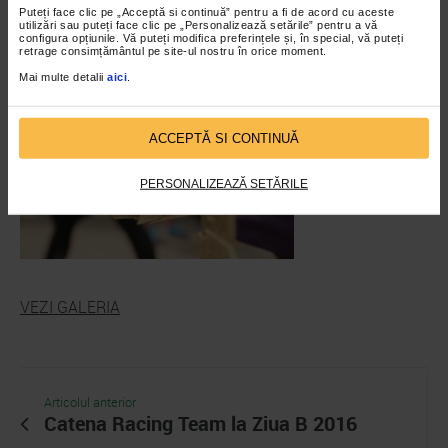
Puteți face clic pe „Acceptă si continuă” pentru a fi de acord cu aceste
utilizări sau puteți face clic pe „Personalizează setările” pentru a vă
configura opțiunile. Vă puteți modifica preferințele și, în special, vă puteți
retrage consimțământul pe site-ul nostru în orice moment.
Mai multe detalii
aici
.
ACCEPTĂ SI CONTINUĂ
PERSONALIZEAZĂ SETĂRILE
VEZI GALERIA
Articolul anterior
Catena Racing Team la Ziua B 2016