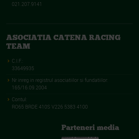
021.207.9141
ASOCIATIA CATENA RACING
TEAM
C.I.F.:
33649935
Nr inreg in registrul asociatiilor si fundatiilor:
165/16.09.2004
Contul:
RO65 BRDE 410S V226 5383 4100
Parteneri media