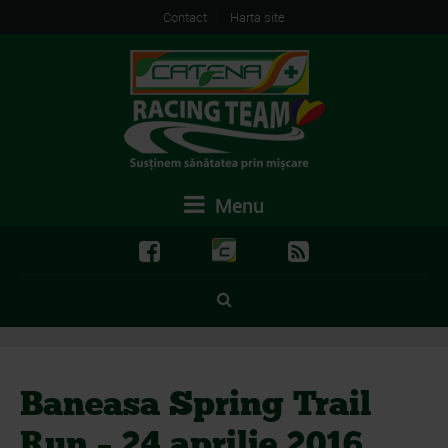
Contact
Harta site
Menu
Baneasa Spring Trail
Run – 24 aprilie 2016