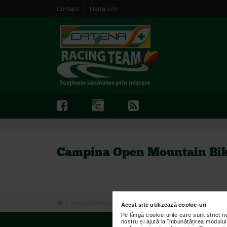
Contact
Harta site
Campina Open Mountain Bike
/
Campina Open Mountain Bike – Race for Autism
Acest site utilizează cookie-uri
Pe lângă cookie-urile care sunt strict 
nostru și ajută la îmbunătățirea modului