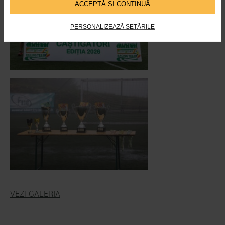
ACCEPTĂ SI CONTINUĂ
PERSONALIZEAZĂ SETĂRILE
VEZI GALERIA