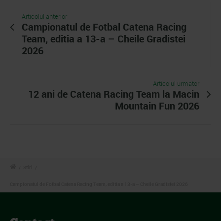
Articolul anterior
Campionatul de Fotbal Catena Racing
Team, editia a 13-a – Cheile Gradistei
2026
Articolul urmator
12 ani de Catena Racing Team la Macin
Mountain Fun 2026
/
Stiri
/
Campionatul de Fotbal Catena Racing Team, editia a 13-a – Cheile Gradistei 2026