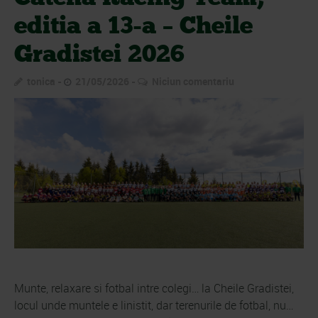
editia a 13-a – Cheile
Gradistei 2026
tonica
21/05/2026
Niciun comentariu
Munte, relaxare si fotbal intre colegi… la Cheile Gradistei,
locul unde muntele e linistit, dar terenurile de fotbal, nu…