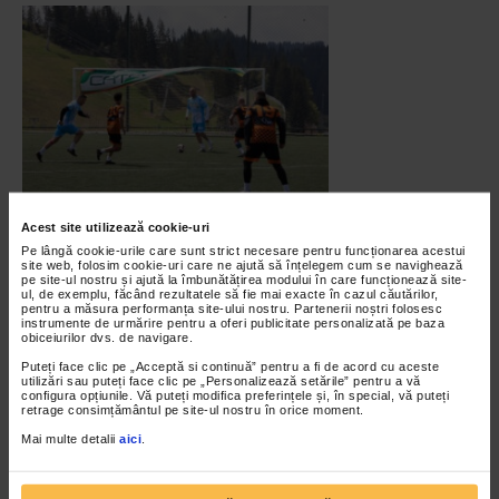
Acest site utilizează cookie-uri
Pe lângă cookie-urile care sunt strict necesare pentru funcționarea acestui
site web, folosim cookie-uri care ne ajută să înțelegem cum se navighează
pe site-ul nostru și ajută la îmbunătățirea modului în care funcționează site-
ul, de exemplu, făcând rezultatele să fie mai exacte în cazul căutărilor,
pentru a măsura performanța site-ului nostru. Partenerii noștri folosesc
instrumente de urmărire pentru a oferi publicitate personalizată pe baza
obiceiurilor dvs. de navigare.
Puteți face clic pe „Acceptă si continuă” pentru a fi de acord cu aceste
utilizări sau puteți face clic pe „Personalizează setările” pentru a vă
configura opțiunile. Vă puteți modifica preferințele și, în special, vă puteți
retrage consimțământul pe site-ul nostru în orice moment.
Mai multe detalii
aici
.