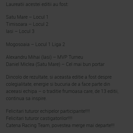
Laureatii acestei editii au fost:
Satu Mare – Locul 1
Timisoara – Locul 2
Iasi – Locul 3
Mogosoaia – Locul 1 Liga 2
Alexandru Mihai (Iasi) – MVP Turneu
Daniel Miclea (Satu Mare) – Cel mai bun portar
Dincolo de rezultate, si aceasta editie a fost despre
colegialitate, energie si bucuria de a face parte din
aceeasi echipa – o traditie frumoasa care, de 13 editii,
continua sa inspire.
Felicitari tuturor echipelor participante!!!!
Felicitari tuturor castigatorilor!!!!
Catena Racing Team, povestea merge mai departe!!!