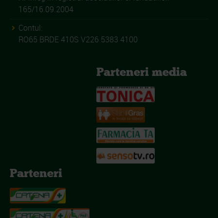
165/16.09.2004
Contul:
RO65 BRDE 410S V226 5383 4100
Parteneri media
Parteneri