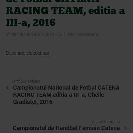
RACING TEAM, editia a
III-a, 2016
tonica
19/05/2016
Niciun comentariu
Deschide videoclipul
Articolul anterior
Campionatul National de Fotbal CATENA
RACING TEAM editia a III-a, Cheile
Gradistei, 2016
Articolul urmator
Campionatul de Handbal Feminin Catena