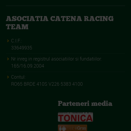
ASOCIATIA CATENA RACING
TEAM
C.I.F.:
33649935
Nr inreg in registrul asociatiilor si fundatiilor:
165/16.09.2004
Contul:
RO65 BRDE 410S V226 5383 4100
Parteneri media