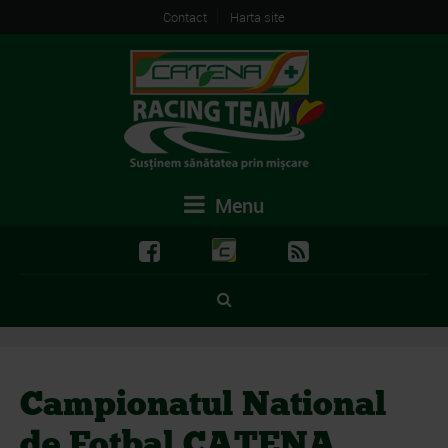
Contact
Harta site
Menu
Campionatul National
de Fotbal CATENA