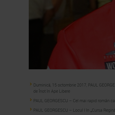
Duminică, 15 octombrie 2017, PAUL GEORGESC
de Înot în Ape Libere
PAUL GEORGESCU – Cel mai rapid român care 
PAUL GEORGESCU – Locul I în
„
Cursa Regin