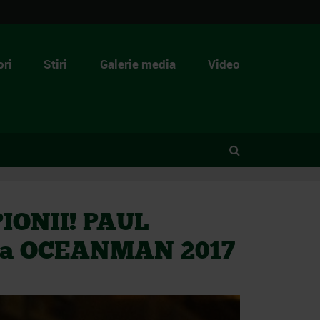
ri
Stiri
Galerie media
Video
IONII! PAUL
 la OCEANMAN 2017