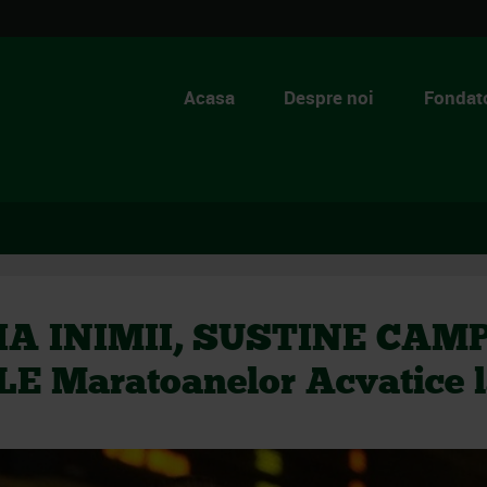
Acasa
Despre noi
Fondato
 INIMII, SUSTINE CAMP
E Maratoanelor Acvatice