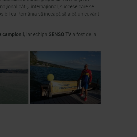
naţional cât şi internaţional, succese care se
osibil ca România să înceapă să aibă un cuvânt
e campionii,
iar echipa
SENSO TV
a fost de la