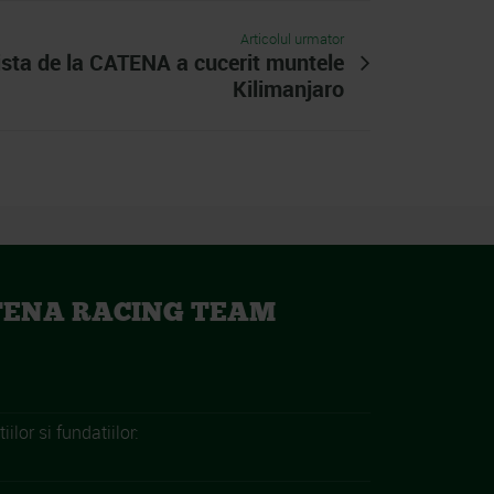
Articolul urmator
sta de la CATENA a cucerit muntele
Kilimanjaro
TENA RACING TEAM
iilor si fundatiilor: