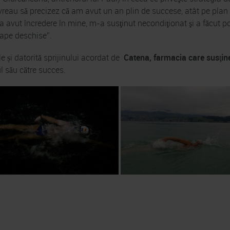
vreau să precizez că am avut un an plin de succese, atât pe plan 
avut încredere în mine, m-a susţinut necondiţionat şi a făcut p
 ape deschise”.
e și datorită sprijinului acordat de
Catena, farmacia care susţin
 său către succes.