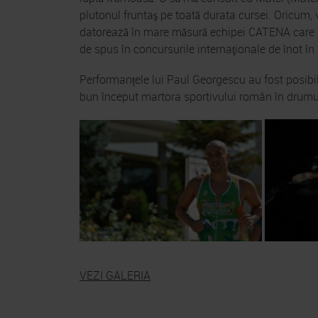
plutonul fruntaş pe toată durata cursei. Oricum, 
datorează în mare măsură echipei CATENA care a 
de spus în concursurile internaţionale de înot în
Performanțele lui Paul Georgescu au fost posibil
bun început martora sportivului român în drumul
VEZI GALERIA