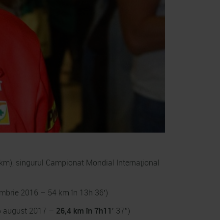
m), singurul Campionat Mondial Internaţional
mbrie 2016 – 54 km în 13h 36′)
6 august 2017 –
26,4 km în 7h11
′ 37”)