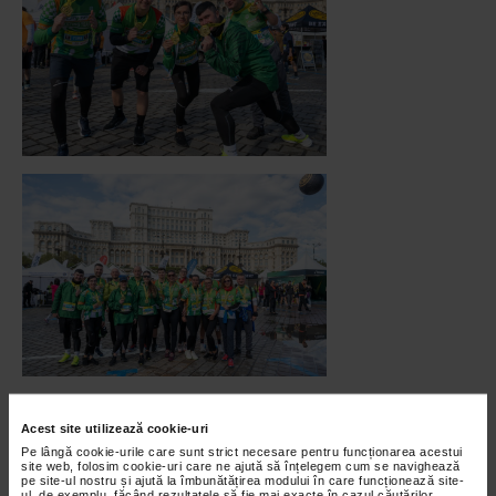
Acest site utilizează cookie-uri
Pe lângă cookie-urile care sunt strict necesare pentru funcționarea acestui
site web, folosim cookie-uri care ne ajută să înțelegem cum se navighează
pe site-ul nostru și ajută la îmbunătățirea modului în care funcționează site-
ul, de exemplu, făcând rezultatele să fie mai exacte în cazul căutărilor,