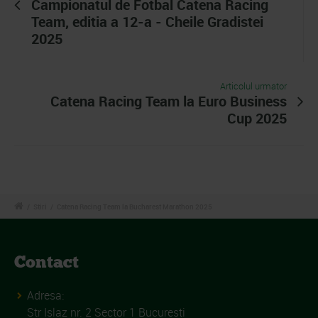
Campionatul de Fotbal Catena Racing
Team, editia a 12-a - Cheile Gradistei
2025
Articolul urmator
Catena Racing Team la Euro Business
Cup 2025
/
Stiri
/
Catena Racing Team la Bucharest Marathon 2025
Contact
Adresa:
Str Islaz nr. 2 Sector 1 Bucuresti