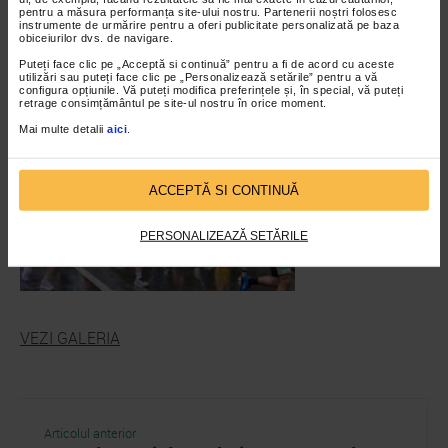
pentru a măsura performanța site-ului nostru. Partenerii noștri folosesc
instrumente de urmărire pentru a oferi publicitate personalizată pe baza
obiceiurilor dvs. de navigare.
Puteți face clic pe „Acceptă si continuă” pentru a fi de acord cu aceste
utilizări sau puteți face clic pe „Personalizează setările” pentru a vă
configura opțiunile. Vă puteți modifica preferințele și, în special, vă puteți
retrage consimțământul pe site-ul nostru în orice moment.
Mai multe detalii
aici
.
ACCEPTĂ SI CONTINUĂ
PERSONALIZEAZĂ SETĂRILE
VEZI GALERIA
Articolul anterior