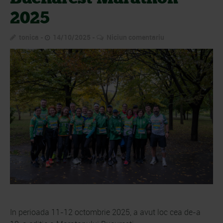
2025
tonica
14/10/2025
Niciun comentariu
In perioada 11-12 octombrie 2025, a avut loc cea de-a