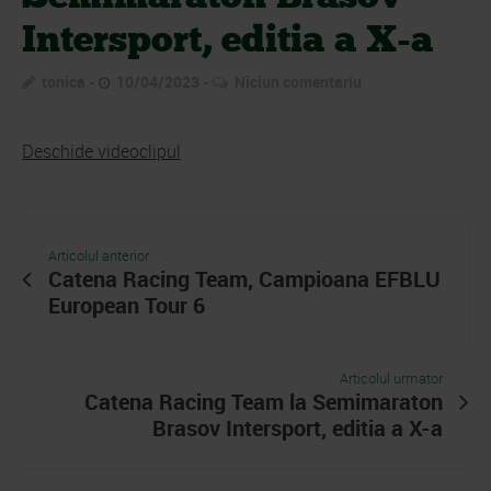
Intersport, editia a X-a
tonica
10/04/2023
Niciun comentariu
Deschide videoclipul
Articolul anterior
Catena Racing Team, Campioana EFBLU
European Tour 6
Articolul urmator
Catena Racing Team la Semimaraton
Brasov Intersport, editia a X-a