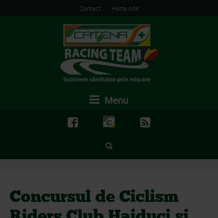
Contact
Harta site
Menu
Concursul de Ciclism
Riders Club Haiduci si