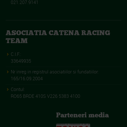
021.207.9141
ASOCIATIA CATENA RACING
TEAM
C.I.F.:
33649935
Nr inreg in registrul asociatiilor si fundatiilor:
165/16.09.2004
Contul:
RO65 BRDE 410S V226 5383 4100
Parteneri media