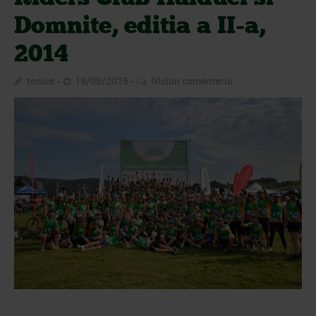
Domnite, editia a II-a,
2014
tonica
19/06/2015
Niciun comentariu