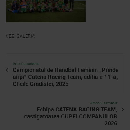
VEZI GALERIA
Articolul anterior
Campionatul de Handbal Feminin „Prinde
aripi” Catena Racing Team, editia a 11-a,
Cheile Gradistei, 2025
Articolul urmator
Echipa CATENA RACING TEAM,
castigatoarea CUPEI COMPANIILOR
2026