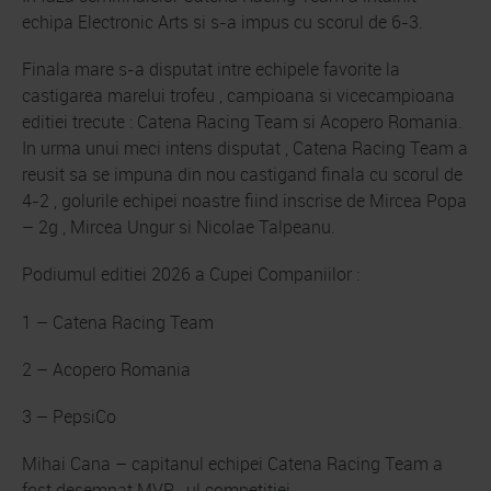
echipa Electronic Arts si s-a impus cu scorul de 6-3.
Finala mare s-a disputat intre echipele favorite la
castigarea marelui trofeu , campioana si vicecampioana
editiei trecute : Catena Racing Team si Acopero Romania.
In urma unui meci intens disputat , Catena Racing Team a
reusit sa se impuna din nou castigand finala cu scorul de
4-2 , golurile echipei noastre fiind inscrise de Mircea Popa
– 2g , Mircea Ungur si Nicolae Talpeanu.
Podiumul editiei 2026 a Cupei Companiilor :
1 – Catena Racing Team
2 – Acopero Romania
3 – PepsiCo
Mihai Cana – capitanul echipei Catena Racing Team a
fost desemnat MVP -ul competitiei.