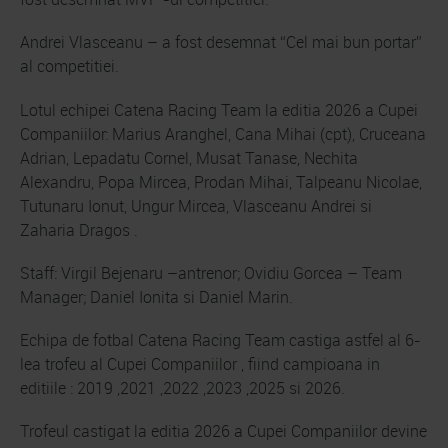
Andrei Vlasceanu – a fost desemnat “Cel mai bun portar”
al competitiei.
Lotul echipei Catena Racing Team la editia 2026 a Cupei
Companiilor: Marius Aranghel, Cana Mihai (cpt), Cruceana
Adrian, Lepadatu Cornel, Musat Tanase, Nechita
Alexandru, Popa Mircea, Prodan Mihai, Talpeanu Nicolae,
Tutunaru Ionut, Ungur Mircea, Vlasceanu Andrei si
Zaharia Dragos .
Staff: Virgil Bejenaru –antrenor; Ovidiu Gorcea – Team
Manager; Daniel Ionita si Daniel Marin.
Echipa de fotbal Catena Racing Team castiga astfel al 6-
lea trofeu al Cupei Companiilor , fiind campioana in
editiile : 2019 ,2021 ,2022 ,2023 ,2025 si 2026.
Trofeul castigat la editia 2026 a Cupei Companiilor devine