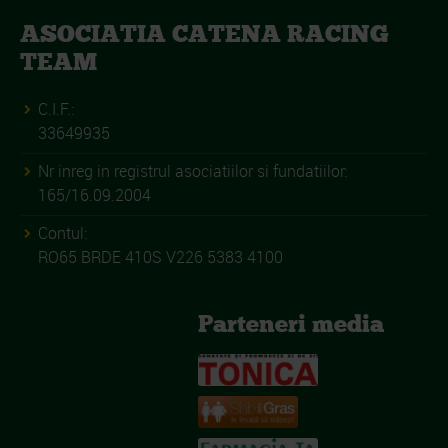
ASOCIATIA CATENA RACING
TEAM
C.I.F.:
33649935
Nr inreg in registrul asociatiilor si fundatiilor:
165/16.09.2004
Contul:
RO65 BRDE 410S V226 5383 4100
Parteneri media