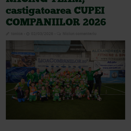
castigatoarea CUPEI
COMPANIILOR 2026
tonica
02/03/2026
Niciun comentariu