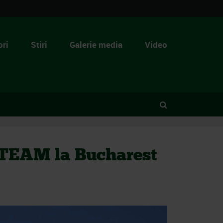
ri
Stiri
Galerie media
Video
 TEAM la Bucharest