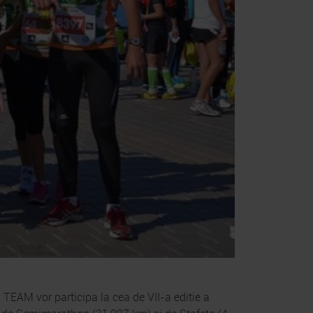
TEAM vor participa la cea de VII-a editie a