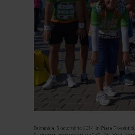
Duminica, 5 octombrie 2014, in Piata Revolutiei,