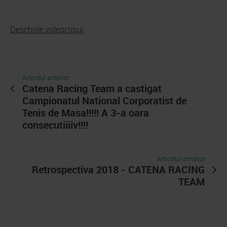
Deschide videoclipul
Articolul anterior
Catena Racing Team a castigat
Campionatul National Corporatist de
Tenis de Masa!!!!! A 3-a oara
consecutiiiiv!!!!
Articolul urmator
Retrospectiva 2018 - CATENA RACING
TEAM