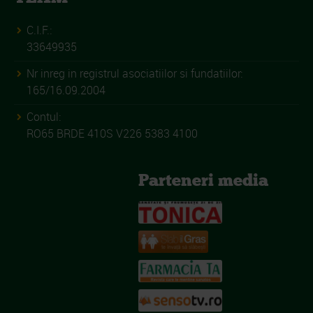
C.I.F.:
33649935
Nr inreg in registrul asociatiilor si fundatiilor:
165/16.09.2004
Contul:
RO65 BRDE 410S V226 5383 4100
Parteneri media