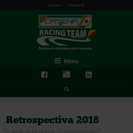
Contact
Harta site
Menu
Retrospectiva 2018
tonica
28/12/2018
Niciun comentariu