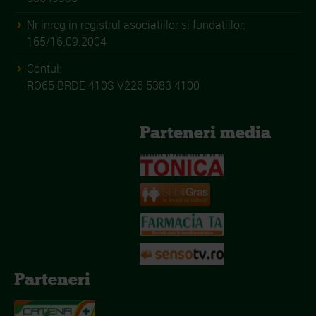
Nr inreg in registrul asociatiilor si fundatiilor:
165/16.09.2004
Contul:
RO65 BRDE 410S V226 5383 4100
Parteneri media
Parteneri