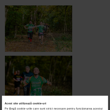
Acest site utilizează cookie-uri
Pe lângă cookie-urile care sunt strict necesare pentru funcționarea acestui