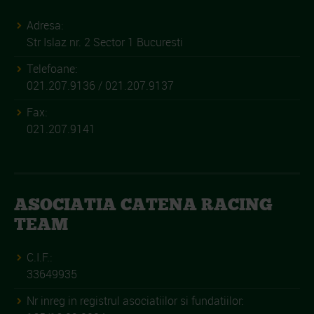
Adresa:
Str Islaz nr. 2 Sector 1 Bucuresti
Telefoane:
021.207.9136 / 021.207.9137
Fax:
021.207.9141
ASOCIATIA CATENA RACING
TEAM
C.I.F.:
33649935
Nr inreg in registrul asociatiilor si fundatiilor: