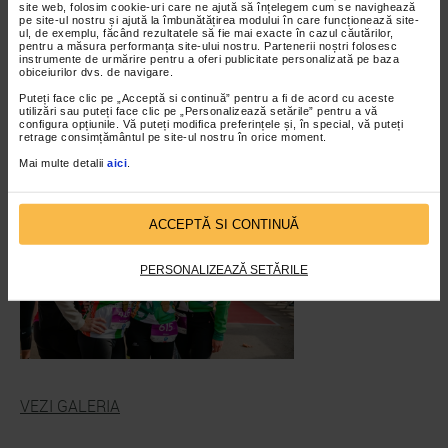
site web, folosim cookie-uri care ne ajută să înțelegem cum se navighează
pe site-ul nostru și ajută la îmbunătățirea modului în care funcționează site-
ul, de exemplu, făcând rezultatele să fie mai exacte în cazul căutărilor,
pentru a măsura performanța site-ului nostru. Partenerii noștri folosesc
instrumente de urmărire pentru a oferi publicitate personalizată pe baza
obiceiurilor dvs. de navigare.
Puteți face clic pe „Acceptă si continuă” pentru a fi de acord cu aceste
utilizări sau puteți face clic pe „Personalizează setările” pentru a vă
configura opțiunile. Vă puteți modifica preferințele și, în special, vă puteți
retrage consimțământul pe site-ul nostru în orice moment.
Mai multe detalii
aici
.
ACCEPTĂ SI CONTINUĂ
PERSONALIZEAZĂ SETĂRILE
VEZI GALERIA