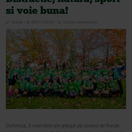
si voie buna!
tonica
05/11/2019
Niciun comentariu
Duminica, 3 noiembrie am alergat pe covorul de frunze