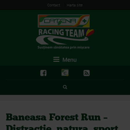
Contact
Harta site
Menu
Baneasa Forest Run –
Distractie, natura, sport