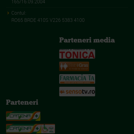
165/16.09.2004
Contul:
RO65 BRDE 410S V226 5383 4100
Parteneri media
Parteneri