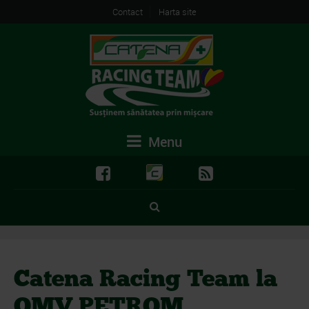
Contact
Harta site
Menu
Catena Racing Team la
OMV PETROM