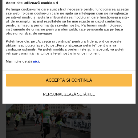
Acest site utilizează cookie-uri
Pe lângă cookie-urile care sunt strict necesare pentru funcționarea acestui
site web, folosim cookie-uri care ne ajută să înțelegem cum se navighează
pe site-ul nostru și ajută la îmbunătățirea modului în care funcționează site-
ul, de exemplu, făcând rezultatele să fie mai exacte în cazul căutărilor,
pentru a măsura performanța site-ului nostru. Partenerii noștri folosesc
instrumente de urmărire pentru a oferi publicitate personalizată pe baza
obiceiurilor dvs. de navigare.
Puteți face clic pe „Acceptă si continuă” pentru a fi de acord cu aceste
utilizări sau puteți face clic pe „Personalizează setările” pentru a vă
configura opțiunile. Vă puteți modifica preferințele și, în special, vă puteți
retrage consimțământul pe site-ul nostru în orice moment.
Mai multe detalii
aici
.
ACCEPTĂ SI CONTINUĂ
PERSONALIZEAZĂ SETĂRILE