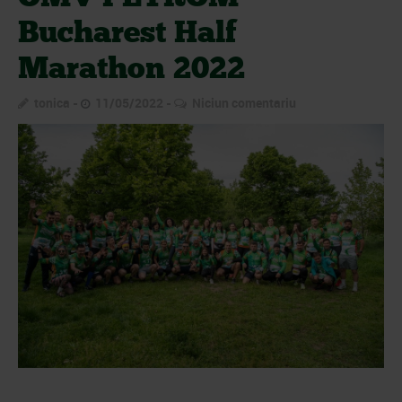
Bucharest Half
Marathon 2022
tonica
11/05/2022
Niciun comentariu