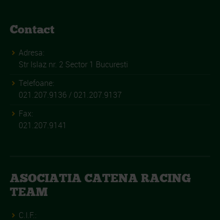
Contact
Adresa:
Str Islaz nr. 2 Sector 1 Bucuresti
Telefoane:
021.207.9136 / 021.207.9137
Fax:
021.207.9141
ASOCIATIA CATENA RACING
TEAM
C.I.F.: