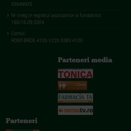
33649935
Nr inreg in registrul asociatiilor si fundatiilor:
165/16.09.2004
Contul:
RO65 BRDE 410S V226 5383 4100
Parteneri media
Parteneri