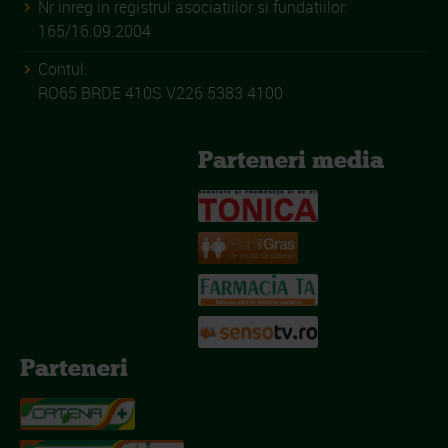
Nr inreg in registrul asociatiilor si fundatiilor:
165/16.09.2004
Contul:
RO65 BRDE 410S V226 5383 4100
Parteneri media
Parteneri