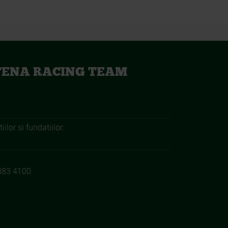
TENA RACING TEAM
iilor si fundatiilor:
383 4100