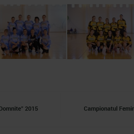
 Domnite" 2015
Campionatul Femin