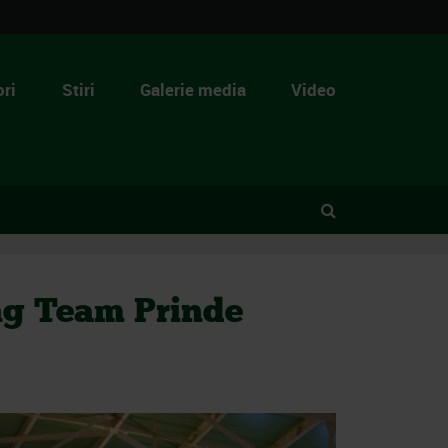
ri
Stiri
Galerie media
Video
ng Team Prinde