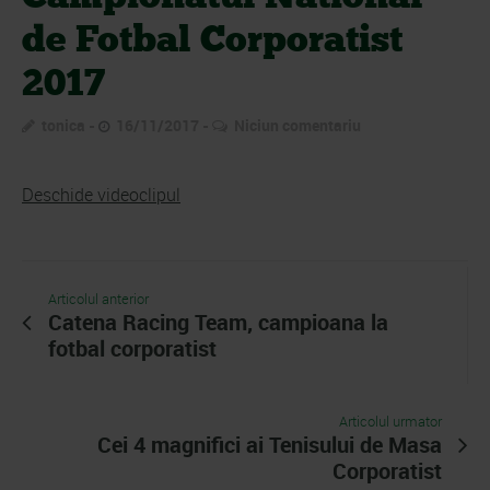
de Fotbal Corporatist
2017
tonica
16/11/2017
Niciun comentariu
Deschide videoclipul
Articolul anterior
Catena Racing Team, campioana la
fotbal corporatist
Articolul urmator
Cei 4 magnifici ai Tenisului de Masa
Corporatist