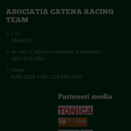
ASOCIATIA CATENA RACING
TEAM
C.I.F.:
33649935
Nr inreg in registrul asociatiilor si fundatiilor:
165/16.09.2004
Contul:
RO65 BRDE 410S V226 5383 4100
Parteneri media